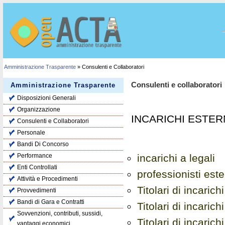
Amministrazione Trasparente
» Consulenti e Collaboratori
Consulenti e collaboratori
Amministrazione Trasparente
Disposizioni Generali
Organizzazione
INCARICHI ESTER
Consulenti e Collaboratori
Personale
Bandi Di Concorso
Performance
incarichi a legali
Enti Controllati
professionisti este
Attività e Procedimenti
Titolari di incaric
Provvedimenti
Bandi di Gara e Contratti
Titolari di incarich
Sovvenzioni, contributi, sussidi,
Titolari di incarich
vantaggi economici