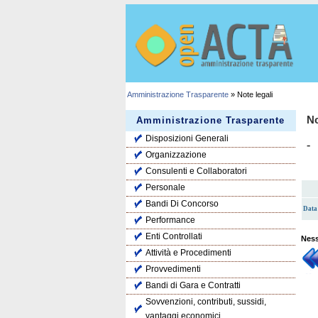
Amministrazione Trasparente
» Note legali
No
Amministrazione Trasparente
Disposizioni Generali
-
Organizzazione
Consulenti e Collaboratori
Personale
Bandi Di Concorso
Data 
Performance
Enti Controllati
Ness
Attività e Procedimenti
Provvedimenti
Bandi di Gara e Contratti
Sovvenzioni, contributi, sussidi,
vantaggi economici